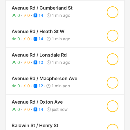
Avenue Rd / Cumberland St
★
🚲 0
·
⚡ 0
·
🅿️ 14
·
🕐 1 min ago
Avenue Rd / Heath St W
★
🚲 0
·
⚡ 0
·
🅿️ 14
·
🕐 1 min ago
Avenue Rd / Lonsdale Rd
★
🚲 0
·
⚡ 0
·
🅿️ 10
·
🕐 1 min ago
Avenue Rd / Macpherson Ave
★
🚲 0
·
⚡ 0
·
🅿️ 12
·
🕐 1 min ago
Avenue Rd / Oxton Ave
★
🚲 0
·
⚡ 0
·
🅿️ 14
·
🕐 just now
Baldwin St / Henry St
★