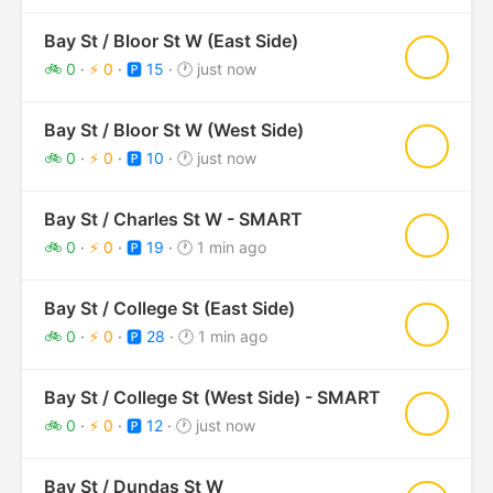
Bay St / Bloor St W (East Side)
★
🚲 0
·
⚡ 0
·
🅿️ 15
·
🕐 just now
Bay St / Bloor St W (West Side)
★
🚲 0
·
⚡ 0
·
🅿️ 10
·
🕐 just now
Bay St / Charles St W - SMART
★
🚲 0
·
⚡ 0
·
🅿️ 19
·
🕐 1 min ago
Bay St / College St (East Side)
★
🚲 0
·
⚡ 0
·
🅿️ 28
·
🕐 1 min ago
Bay St / College St (West Side) - SMART
★
🚲 0
·
⚡ 0
·
🅿️ 12
·
🕐 just now
Bay St / Dundas St W