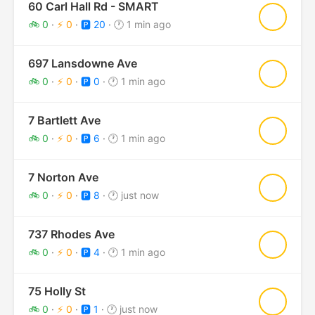
60 Carl Hall Rd - SMART
★
🚲 0
·
⚡ 0
·
🅿️ 20
·
🕐 1 min ago
697 Lansdowne Ave
★
🚲 0
·
⚡ 0
·
🅿️ 0
·
🕐 1 min ago
7 Bartlett Ave
★
🚲 0
·
⚡ 0
·
🅿️ 6
·
🕐 1 min ago
7 Norton Ave
★
🚲 0
·
⚡ 0
·
🅿️ 8
·
🕐 just now
737 Rhodes Ave
★
🚲 0
·
⚡ 0
·
🅿️ 4
·
🕐 1 min ago
75 Holly St
★
🚲 0
·
⚡ 0
·
🅿️ 1
·
🕐 just now