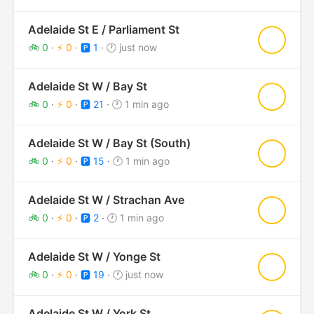
Adelaide St E / Parliament St
★
🚲 0
·
⚡ 0
·
🅿️ 1
·
🕐 just now
Adelaide St W / Bay St
★
🚲 0
·
⚡ 0
·
🅿️ 21
·
🕐 1 min ago
Adelaide St W / Bay St (South)
★
🚲 0
·
⚡ 0
·
🅿️ 15
·
🕐 1 min ago
Adelaide St W / Strachan Ave
★
🚲 0
·
⚡ 0
·
🅿️ 2
·
🕐 1 min ago
Adelaide St W / Yonge St
★
🚲 0
·
⚡ 0
·
🅿️ 19
·
🕐 just now
Adelaide St W / York St