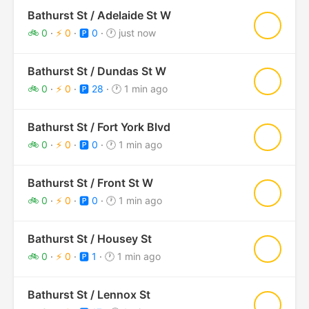
Bathurst St / Adelaide St W
★
🚲 0
·
⚡ 0
·
🅿️ 0
·
🕐 just now
Bathurst St / Dundas St W
★
🚲 0
·
⚡ 0
·
🅿️ 28
·
🕐 1 min ago
Bathurst St / Fort York Blvd
★
🚲 0
·
⚡ 0
·
🅿️ 0
·
🕐 1 min ago
Bathurst St / Front St W
★
🚲 0
·
⚡ 0
·
🅿️ 0
·
🕐 1 min ago
Bathurst St / Housey St
★
🚲 0
·
⚡ 0
·
🅿️ 1
·
🕐 1 min ago
Bathurst St / Lennox St
★