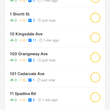
🚲 0
·
⚡ 0
·
🅿️ 0
·
🕐 1 min ago
1 Shortt St
★
🚲 0
·
⚡ 0
·
🅿️ 3
·
🕐 just now
10 Kingsdale Ave
★
🚲 0
·
⚡ 0
·
🅿️ 11
·
🕐 1 min ago
100 Grangeway Ave
★
🚲 0
·
⚡ 0
·
🅿️ 5
·
🕐 just now
101 Cedarvale Ave
★
🚲 0
·
⚡ 0
·
🅿️ 1
·
🕐 just now
11 Spadina Rd
★
🚲 0
·
⚡ 0
·
🅿️ 8
·
🕐 1 min ago